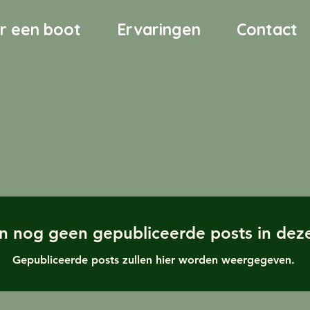
r een boot
Ervaringen
Contact
jn nog geen gepubliceerde posts in deze
Gepubliceerde posts zullen hier worden weergegeven.