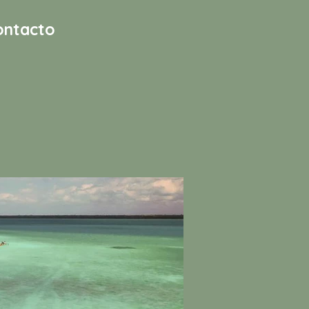
ontacto