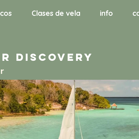
cos
Clases de vela
info
c
r discovery
r