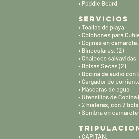
• Paddle Board
SERVICIOS
• Toallas de playa.
• Colchones para Cubi
• Cojines en camarote.
• Binoculares. (2)
• Chalecos salvavidas
• Bolsas Secas (2)
• Bocina de audio con
• Cargador de corrient
• Máscaras de agua,
• Utensilios de Cocina 
• 2 hieleras, con 2 bols
• Sombra en camarote 
TRIPULACIO
• CAPITAN.