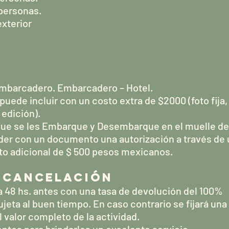
 personas.
exterior
 Embarcadero. Embarcadero – Hotel.
 puede incluir con un costo extra de $2000 (foto fija,
 edición).
 que se les Embarque y Desembarque en el muelle de 
der con un documento una autorización a través de 
sto adicional de $ 500 pesos mexicanos.
E CANCELACIÓN
a 48 hs. antes con una tasa de devolución del 100%
sujeta al buen tiempo. En caso contrario se fijará un
l valor completo de la actividad.