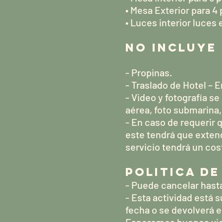
• Mesa Exterior para 4
• Luces interior luces 
NO INCLUYE
- Propinas.
- Traslado de Hotel –
- Video y fotografía se
aérea, foto submarina,
- En caso de requerir
este tendrá que exten
servicio tendrá un co
POLITICA D
- Puede cancelar hast
- Esta actividad está 
fecha o se devolverá e