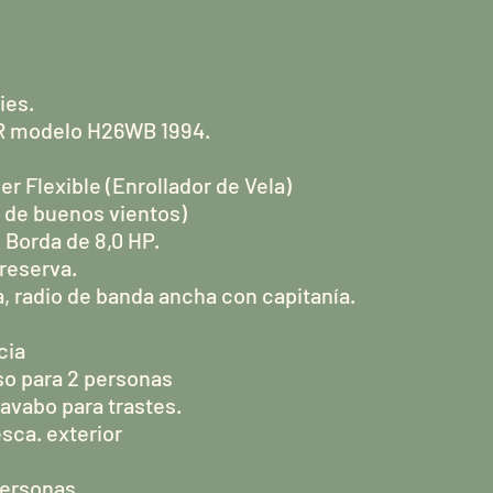
ies.
R modelo H26WB 1994.
er Flexible (Enrollador de Vela)
s de buenos vientos)
 Borda de 8,0 HP.
 reserva.
, radio de banda ancha con capitanía.
cia
o para 2 personas
avabo para trastes.
sca. exterior
personas.