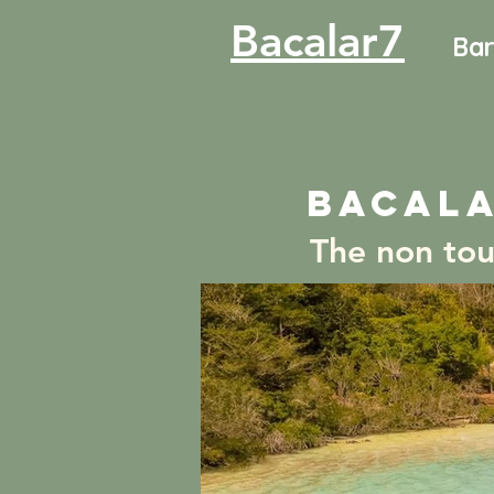
Bacalar7
Bar
bacala
The non tou