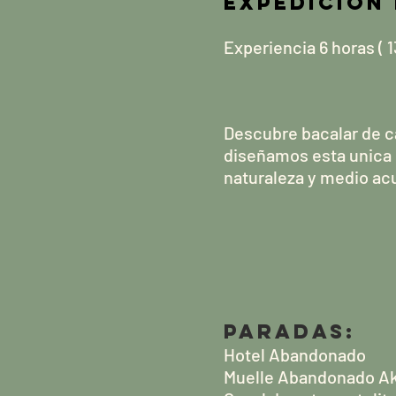
Expedición
Experiencia 6 horas ( 1
Descubre bacalar de c
diseñamos esta unica 
naturaleza y medio acu
PARADAS:
Hotel Abandonado
Muelle Abandonado Ak